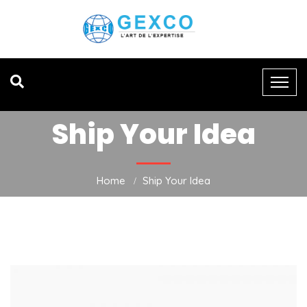
Ship Your Idea
Home
Ship Your Idea