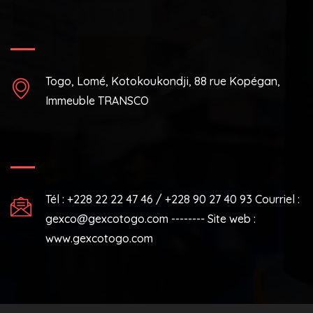
Togo, Lomé, Kotokoukondji, 88 rue Kopégan,
Immeuble TRANSCO
Tél : +228 22 22 47 46 / +228 90 27 40 93 Courriel :
gexco@gexcotogo.com -------- Site web :
www.gexcotogo.com