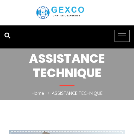
ASSISTANCE
TECHNIQUE
Home
ASSISTANCE TECHNIQUE