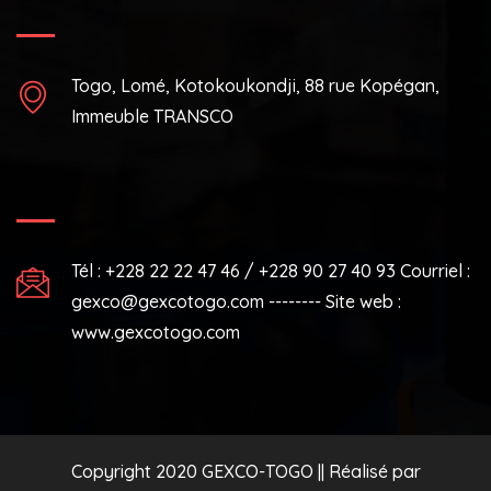
Togo, Lomé, Kotokoukondji, 88 rue Kopégan,
Immeuble TRANSCO
Tél : +228 22 22 47 46 / +228 90 27 40 93 Courriel :
gexco@gexcotogo.com -------- Site web :
www.gexcotogo.com
Copyright 2020 GEXCO-TOGO || Réalisé par