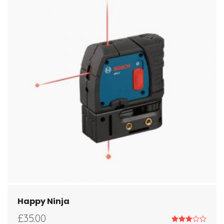
Happy Ninja
£
35.00