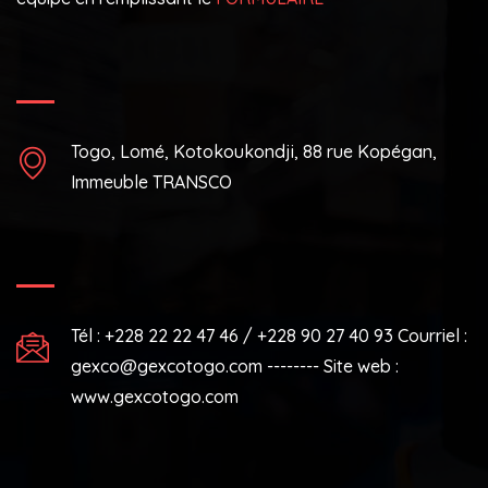
Togo, Lomé, Kotokoukondji, 88 rue Kopégan,
Immeuble TRANSCO
Tél : +228 22 22 47 46 / +228 90 27 40 93 Courriel :
gexco@gexcotogo.com -------- Site web :
www.gexcotogo.com