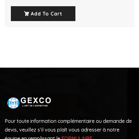
Note
3.00
sur 5
Add To Cart
Pour toute information complémentaire ou demande de
devis, veuillez s’il vous plaît vous adresser à notre
équipe en remplissant le
FORMULAIRE