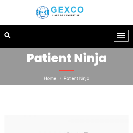
Patient Ninja
Home
Patient Ninja