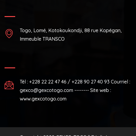
Togo, Lomé, Kotokoukondji, 88 rue Kopégan,
Immeuble TRANSCO
Tél : +228 22 22 47 46 / +228 90 27 40 93 Courriel :
gexco@gexcotogo.com -------- Site web :
www.gexcotogo.com