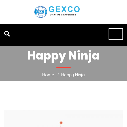
Happy Ninja
Home
Happy Ninja