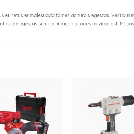
s et netus et malesuada fames ac turpis egestas. Vestibulum t
et quam egestas semper. Aenean ultricies mi vitae est. Mauris