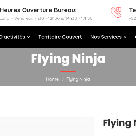
Heures Ouverture Bureau:
Te
Lundi - Vendredi: 7h30 - 12h30 & 14h30 - 17h30
+22
’activités
Territoire Couvert
Nos Services
Flying Ninja
Home
Flying Ninja
Flying 