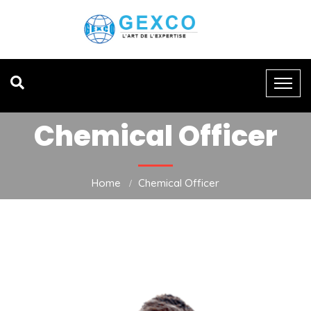
Chemical Officer
Home
Chemical Officer