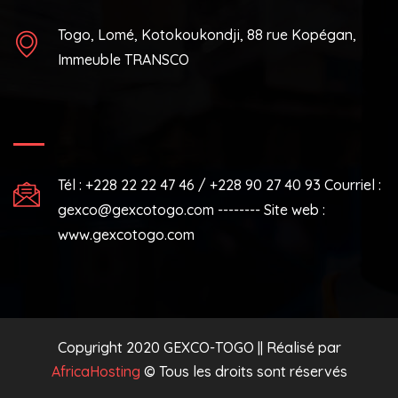
Togo, Lomé, Kotokoukondji, 88 rue Kopégan,
Immeuble TRANSCO
Tél : +228 22 22 47 46 / +228 90 27 40 93 Courriel :
gexco@gexcotogo.com -------- Site web :
www.gexcotogo.com
Copyright 2020 GEXCO-TOGO || Réalisé par
AfricaHosting
© Tous les droits sont réservés